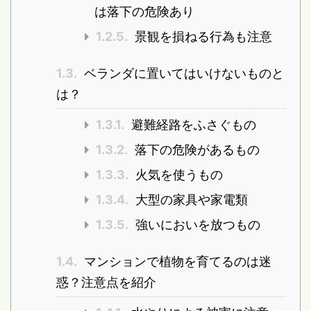
は落下の危険あり
1.2.5.
景観を損ねる行為も注意
1.3.
ベランダに置いてはいけないものと
は？
1.3.1.
避難経路をふさぐもの
1.3.2.
落下の危険があるもの
1.3.3.
火気を使うもの
1.3.4.
大型の家具や家電類
1.3.5.
強いにおいを放つもの
1.4.
マンションで植物を育てるのは迷
惑？注意点を紹介