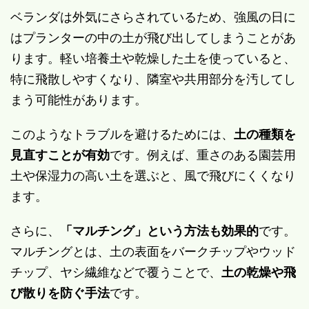
ベランダは外気にさらされているため、強風の日に
はプランターの中の土が飛び出してしまうことがあ
ります。軽い培養土や乾燥した土を使っていると、
特に飛散しやすくなり、隣室や共用部分を汚してし
まう可能性があります。
このようなトラブルを避けるためには、
土の種類を
見直すことが有効
です。例えば、重さのある園芸用
土や保湿力の高い土を選ぶと、風で飛びにくくなり
ます。
さらに、
「マルチング」という方法も効果的
です。
マルチングとは、土の表面をバークチップやウッド
チップ、ヤシ繊維などで覆うことで、
土の乾燥や飛
び散りを防ぐ手法
です。