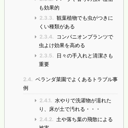
も効果的
2.3.3.
観葉植物でも虫がつきに
くい種類がある
2.3.4.
コンパニオンプランツで
虫よけ効果を高める
2.3.5.
日々の手入れと清潔さも
重要
2.4.
ベランダ菜園でよくあるトラブル事
例
2.4.1.
水やりで洗濯物が濡れた
り、床が土で汚れる・・・
2.4.2.
土や落ち葉の飛散による
被害