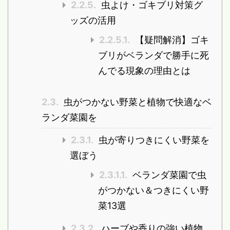
2.2.5.
虫よけ・ゴキブリ対策グ
ッズの活用
2.2.5.1.
【疑問解消】ゴキ
ブリがベランダで勝手に死
んでる現象の理由とは
2.3.
虫がつかない野菜と植物で快適なベ
ランダ菜園を
2.3.1.
虫が寄りつきにくい野菜を
選ぼう
2.3.1.1.
ベランダ菜園で虫
がつかない＆つきにくい野
菜13選
2.3.2.
ハーブや香りの強い植物