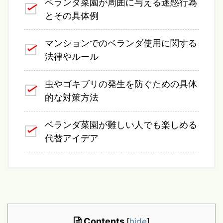
ベランダ菜園が周囲に与える迷惑行為
とその具体例
マンションでのベランダ使用に関する
法律やルール
虫やゴキブリの発生を防ぐための具体
的な対策方法
ベランダ菜園が難しい人でも楽しめる
代替アイデア
Contents
[
hide
]