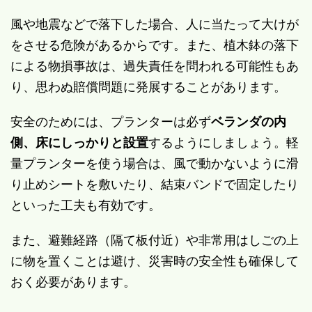
風や地震などで落下した場合、人に当たって大けが
をさせる危険があるからです。また、植木鉢の落下
による物損事故は、過失責任を問われる可能性もあ
り、思わぬ賠償問題に発展することがあります。
安全のためには、プランターは必ず
ベランダの内
側、床にしっかりと設置
するようにしましょう。軽
量プランターを使う場合は、風で動かないように滑
り止めシートを敷いたり、結束バンドで固定したり
といった工夫も有効です。
また、避難経路（隔て板付近）や非常用はしごの上
に物を置くことは避け、災害時の安全性も確保して
おく必要があります。