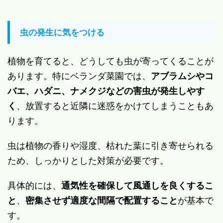
虫の発生に気をつける
植物を育てると、どうしても虫が寄ってくることが
あります。特にベランダ菜園では、
アブラムシやコ
バエ、ハダニ、ナメクジなどの害虫が発生しやす
く
、放置すると近隣に迷惑をかけてしまうこともあ
ります。
虫は植物の香りや湿度、枯れた葉に引き寄せられる
ため、しっかりとした対策が必要です。
具体的には、
通気性を確保して風通しを良くするこ
と
、
密集させず適度な間隔で配置すること
が基本で
す。