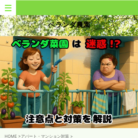
ベランダ農園
HOME
>
アパート・マンション対策
>