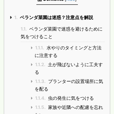
1.
ベランダ菜園は迷惑？注意点を解説
1.1.
ベランダ菜園で迷惑を避けるために
気をつけること
1.1.1.
水やりのタイミングと方法
に注意する
1.1.2.
土が飛ばないように工夫す
る
1.1.3.
プランターの設置場所に気
を配る
1.1.4.
虫の発生に気をつける
1.1.5.
家族や近隣への配慮を忘れ