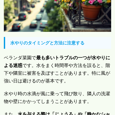
水やりのタイミングと方法に注意する
ベランダ菜園で
最も多いトラブルの一つが水やりに
よる迷惑
です。水をまく時間帯や方法を誤ると、階
下や隣室に被害を及ぼすことがあります。特に風が
強い日は避けるのが基本です。
水やり時の水滴が風に乗って飛び散り、隣人の洗濯
物や壁にかかってしまうことがあります。
また、
水を与える際は「じょうろ」や「静かなシャ