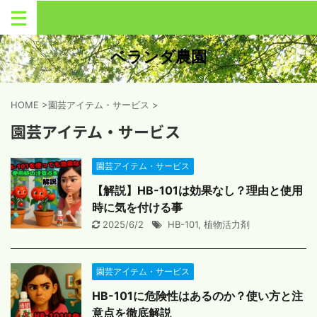
ベランダ農園
HOME
>
園芸アイテム・サービス
>
園芸アイテム・サービス
園芸アイテム・サービス
【解説】HB-101は効果なし？理由と使用
時に気を付ける事
2025/6/2
HB-101
,
植物活力剤
園芸アイテム・サービス
HB-101に危険性はあるのか？使い方と注
意点を徹底解説