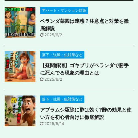
アパート・マンション対策
ベランダ菜園は迷惑？注意点と対策を徹
底解説
2025/6/2
落下・強風・虫対策など
【疑問解消】ゴキブリがベランダで勝手
に死んでる現象の理由とは
2025/6/2
落下・強風・虫対策など
アブラムシ駆除に酢は効く?酢の効果と使
い方を初心者向けに徹底解説
2025/5/14