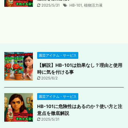
2025/5/31
HB-101
,
植物活力液
園芸アイテム・サービス
【解説】HB-101は効果なし？理由と使用
時に気を付ける事
2025/6/2
園芸アイテム・サービス
HB-101に危険性はあるのか？使い方と注
意点を徹底解説
2025/5/31