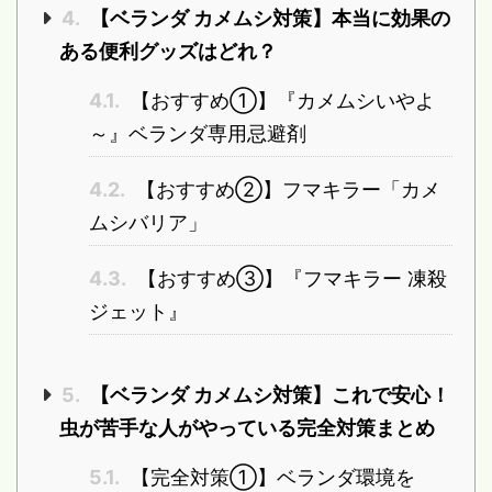
4.
【ベランダ カメムシ対策】本当に効果の
ある便利グッズはどれ？
4.1.
【おすすめ①】『カメムシいやよ
～』ベランダ専用忌避剤
4.2.
【おすすめ②】フマキラー「カメ
ムシバリア」
4.3.
【おすすめ③】『フマキラー 凍殺
ジェット』
5.
【ベランダ カメムシ対策】これで安心！
虫が苦手な人がやっている完全対策まとめ
5.1.
【完全対策①】ベランダ環境を