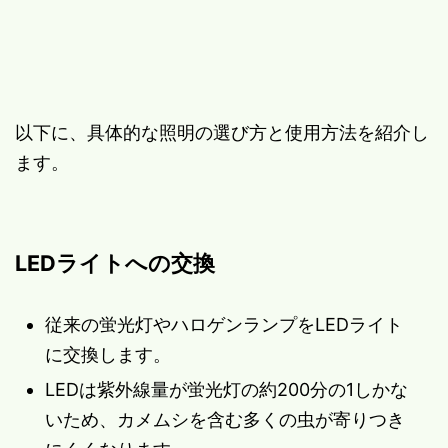
以下に、具体的な照明の選び方と使用方法を紹介し
ます。
LEDライトへの交換
従来の蛍光灯やハロゲンランプをLEDライト
に交換します。
LEDは紫外線量が蛍光灯の約200分の1しかな
いため、カメムシを含む多くの虫が寄りつき