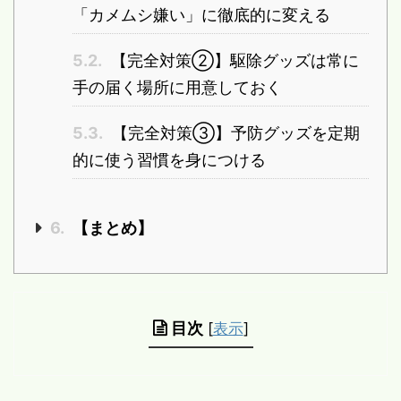
「カメムシ嫌い」に徹底的に変える
5.2.
【完全対策②】駆除グッズは常に
手の届く場所に用意しておく
5.3.
【完全対策③】予防グッズを定期
的に使う習慣を身につける
6.
【まとめ】
目次
[
表示
]