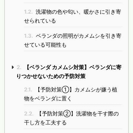
1.2.
洗濯物の色や匂い、暖かさに引き寄
せられている
1.3.
ベランダの照明がカメムシを引き寄
せている可能性も
2.
【ベランダ カメムシ対策】ベランダに寄
りつかせないための予防対策
2.1.
【予防対策①】カメムシが嫌う植
物をベランダに置く
2.2.
【予防対策②】洗濯物を干す際の
干し方を工夫する