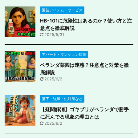
園芸アイテム・サービス
HB-101に危険性はあるのか？使い方と注
意点を徹底解説
2025/5/31
アパート・マンション対策
ベランダ菜園は迷惑？注意点と対策を徹
底解説
2025/6/2
落下・強風・虫対策など
【疑問解消】ゴキブリがベランダで勝手
に死んでる現象の理由とは
2025/6/2