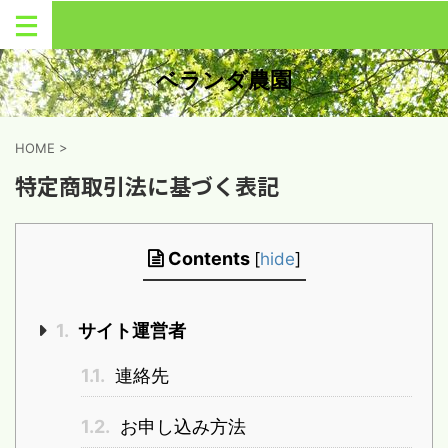
ベランダ農園
HOME
>
特定商取引法に基づく表記
Contents
[
hide
]
1.
サイト運営者
1.1.
連絡先
1.2.
お申し込み方法